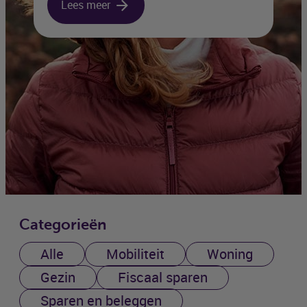
Lees meer
Categorieën
Alle
Mobiliteit
Woning
Gezin
Fiscaal sparen
Sparen en beleggen