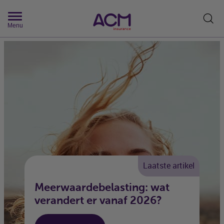
Zoek
Menu
Laatste artikel
Meerwaardebelasting: wat
verandert er vanaf 2026?