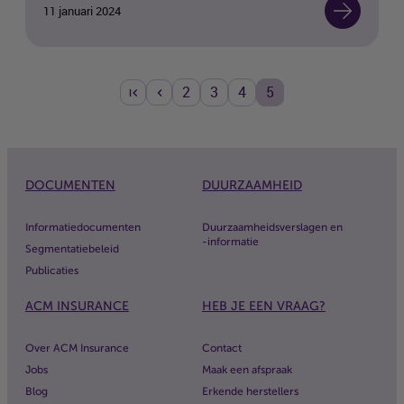
11 januari 2024
2
3
4
5
DOCUMENTEN
DUURZAAMHEID
Informatiedocumenten
Duurzaamheidsverslagen en
-informatie
Segmentatiebeleid
Publicaties
ACM
INSURANCE
HEB JE EEN VRAAG?
Over
ACM
Insurance
Contact
Jobs
Maak een afspraak
Blog
Erkende herstellers