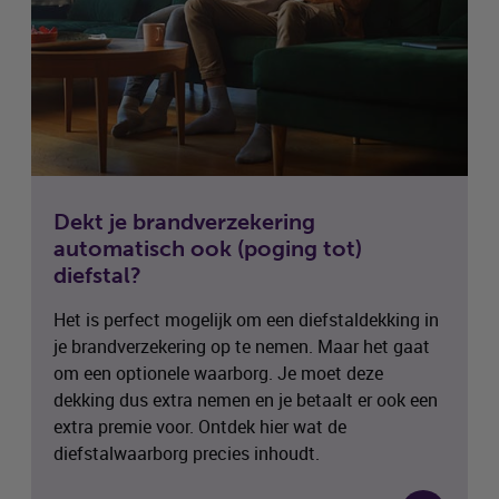
Dekt je brandverzekering
automatisch ook (poging tot)
diefstal?
Het is perfect mogelijk om een diefstaldekking in
je brandverzekering op te nemen. Maar het gaat
om een optionele waarborg. Je moet deze
dekking dus extra nemen en je betaalt er ook een
extra premie voor. Ontdek hier wat de
diefstalwaarborg precies inhoudt.