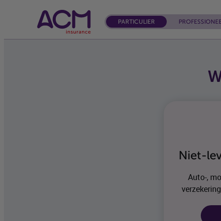
PARTICULIER
PROFESSIONE
W
Niet-le
Auto-, mo
verzekering