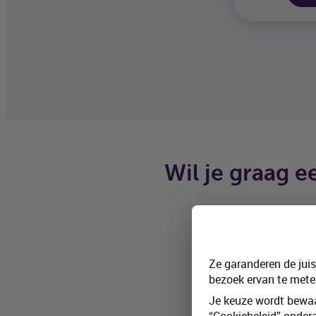
Wil je graag 
Ze garanderen de jui
bezoek ervan te mete
Brussel
Je keuze wordt bewaa