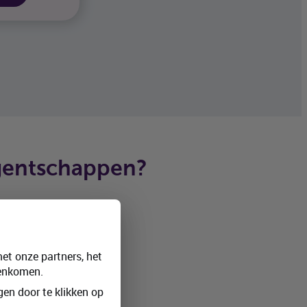
agentschappen?
et onze partners, het
eenkomen.
Wallonië
en door te klikken op