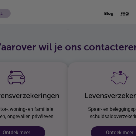
Blog
FAQ
EL
aarover wil je ons contactere
vensverzekeringen
Levensverzeke
tor-, woning- en familiale
Spaar- en beleggingsp
en, ongevallen privéleven...
schuldsaldoverzekeri
Ontdek meer
Ontdek meer