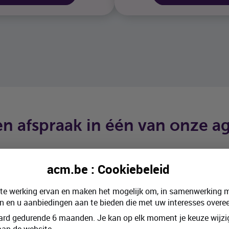
een afspraak in één van onze 
acm.be : Cookiebeleid
ste werking ervan en maken het mogelijk om, in samenwerking m
n en u aanbiedingen aan te bieden die met uw interesses over
Vlaanderen
rd gedurende 6 maanden. Je kan op elk moment je keuze wijzig