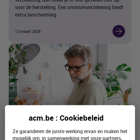
voor de herstelling. Een omniumverzekering biedt
extra bescherming.
12 maart 2026
acm.be : Cookiebeleid
Ze garanderen de juiste werking ervan en maken het
mogelijk om, in samenwerking met onze partners,