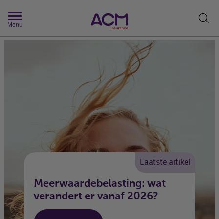
Zoek
Menu
Laatste artikel
Meerwaardebelasting: wat
verandert er vanaf 2026?