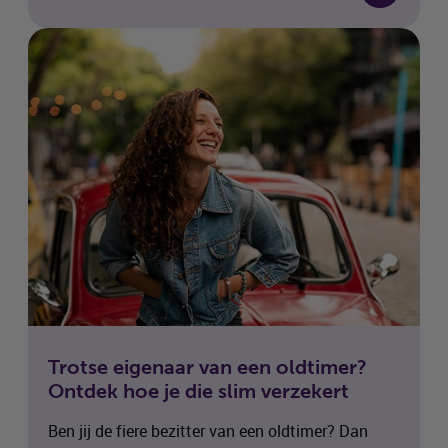
Trotse eigenaar van een oldtimer?
Ontdek hoe je die slim verzekert
Ben jij de fiere bezitter van een oldtimer? Dan