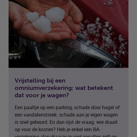
Vrijstelling bij een
omniumverzekering: wat betekent
dat voor je wagen?
Een paaltje op een parking, schade door hagel of
een vandalenstreek: schade aan je eigen wagen
is snel gebeurd. En dan rijst de vraag: wie draait
op voor de kosten? Heb je enkel een BA-
verzekering, dan draai je in veel gevallen zelf op