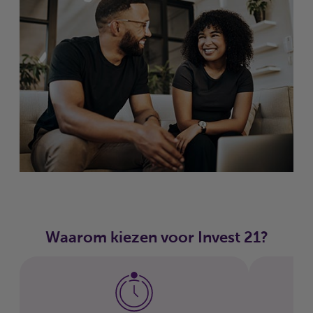
Waarom kiezen voor Invest 21?