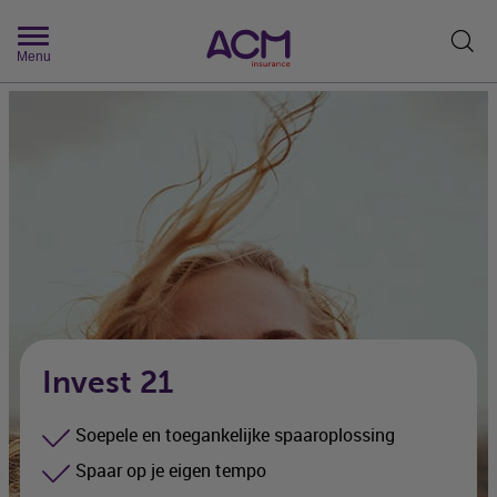
Zoek
Menu
Invest 21
Soepele en toegankelijke spaaroplossing
Spaar op je eigen tempo