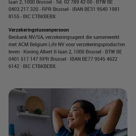
laan 2, 1000 Brussel - Tel. 02 789 42 00 - BTW BE
0403.217.320 - RPR Brussel - IBAN BE31 9540 1981
8155 - BIC CTBKBEBX.
Verzekeringstussenpersoon
Beobank NV/SA, verzekeringsagent die samenwerkt
met ACM Belgium Life NV voor verzekeringsproducten
leven - Koning Albert II-laan 2, 1000 Brussel - BTW BE
0401 517 147 RPR Brussel - IBAN BE77 9545 4622
6142 - BIC CTBKBEBX.