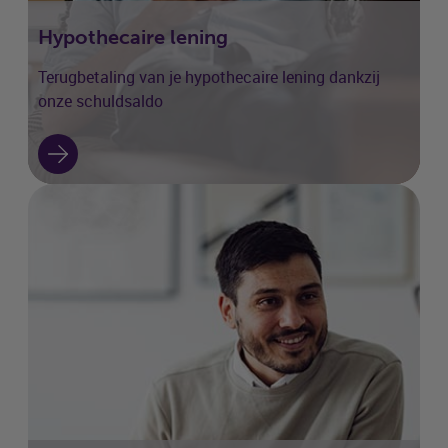
Hypothecaire lening
Terugbetaling van je hypothecaire lening dankzij
onze schuldsaldo