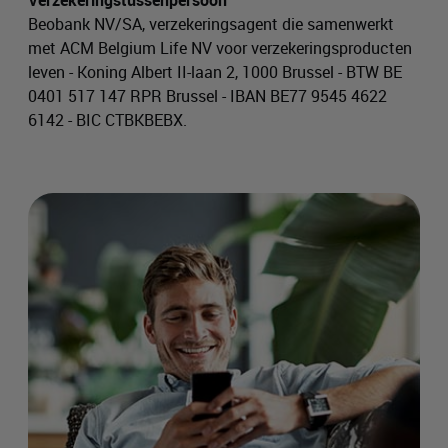
Verzekeringstussenpersoon
Beobank NV/SA, verzekeringsagent die samenwerkt
met ACM Belgium Life NV voor verzekeringsproducten
leven - Koning Albert II-laan 2, 1000 Brussel - BTW BE
0401 517 147 RPR Brussel - IBAN BE77 9545 4622
6142 - BIC CTBKBEBX.