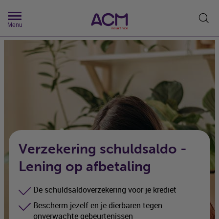
Zoek
Menu
Verzekering schuldsaldo -
Lening op afbetaling
De schuldsaldoverzekering voor je krediet
Bescherm jezelf en je dierbaren tegen
onverwachte gebeurtenissen