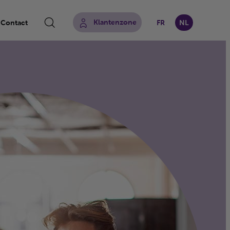
Klantenzone
Contact
FR
NL
Zoeken op website