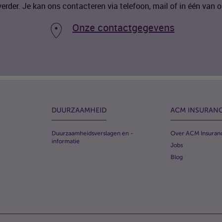
verder. Je kan ons contacteren via telefoon, mail of in één van
Onze contactgegevens
DUURZAAMHEID
ACM
INSURAN
Duurzaamheidsverslagen en -
Over
ACM
Insuran
informatie
Jobs
Blog