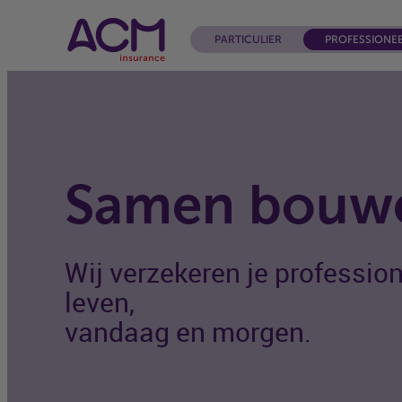
PARTICULIER
PROFESSIONE
Samen bouw
Wij verzekeren je professio
leven,
vandaag en morgen.