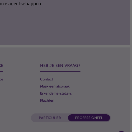
 onze agentschappen.
CE
HEB JE EEN VRAAG?
ce
Contact
Maak een afspraak
Erkende herstellers
Klachten
PARTICULIER
PROFESSIONEEL