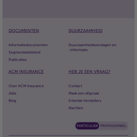
DOCUMENTEN
DUURZAAMHEID
Informatiedocumenten
Duurzaamheidsverslagen en
-informatie
Segmentatiebeleid
Publicaties
ACM
INSURANCE
HEB JE EEN VRAAG?
Over
ACM
Insurance
Contact
Jobs
Maak een afspraak
Blog
Erkende herstellers
Klachten
PARTICULIER
PROFESSIONEEL