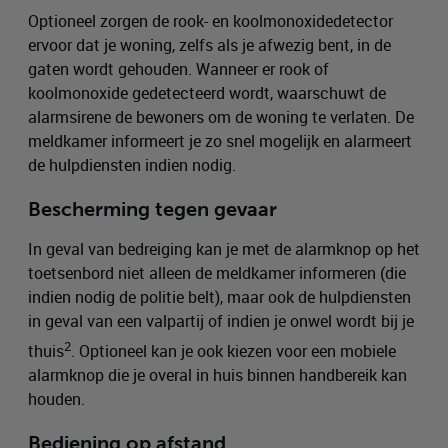
Optioneel zorgen de rook- en koolmonoxidedetector
ervoor dat je woning, zelfs als je afwezig bent, in de
gaten wordt gehouden. Wanneer er rook of
koolmonoxide gedetecteerd wordt, waarschuwt de
alarmsirene de bewoners om de woning te verlaten. De
meldkamer informeert je zo snel mogelijk en alarmeert
de hulpdiensten indien nodig.
Bescherming tegen gevaar
In geval van bedreiging kan je met de alarmknop op het
toetsenbord niet alleen de meldkamer informeren (die
indien nodig de politie belt), maar ook de hulpdiensten
in geval van een valpartij of indien je onwel wordt bij je
2
thuis
. Optioneel kan je ook kiezen voor een mobiele
alarmknop die je overal in huis binnen handbereik kan
houden.
Bediening op afstand