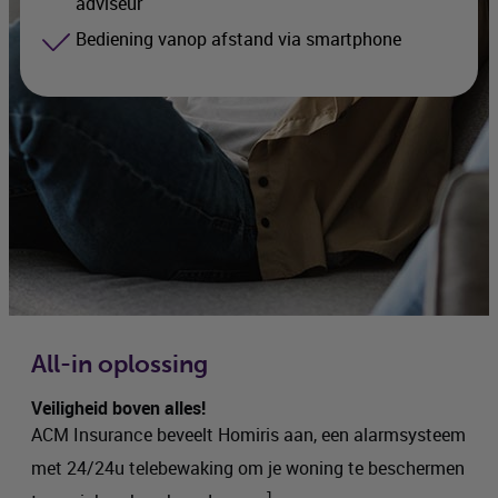
adviseur
Bediening vanop afstand via smartphone
All-in oplossing
Veiligheid boven alles!
ACM
Insurance
beveelt Homiris aan, een alarmsysteem
met 24/24u telebewaking om je woning te beschermen
1