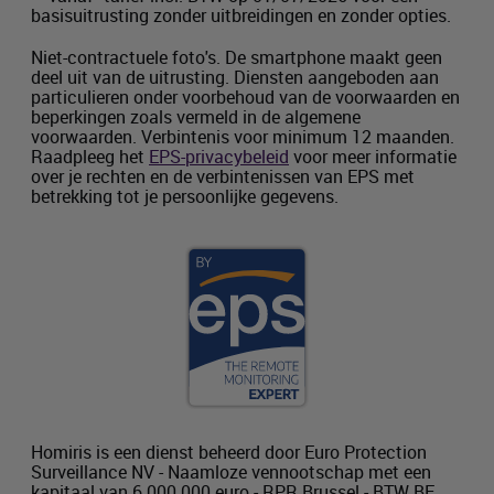
basisuitrusting zonder uitbreidingen en zonder opties.
Niet-contractuele foto's. De smartphone maakt geen
deel uit van de uitrusting. Diensten aangeboden aan
particulieren onder voorbehoud van de voorwaarden en
beperkingen zoals vermeld in de algemene
voorwaarden. Verbintenis voor minimum 12 maanden.
Raadpleeg het
EPS
-privacybeleid
voor meer informatie
over je rechten en de verbintenissen van
EPS
met
betrekking tot je persoonlijke gegevens.
Homiris is een dienst beheerd door Euro Protection
Surveillance
NV
- Naamloze vennootschap met een
kapitaal van 6.000.000 euro -
RPR
Brussel -
BTW
BE