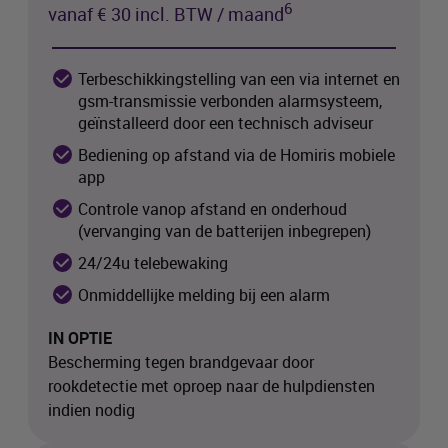
6
vanaf € 30 incl.
BTW
/ maand
Terbeschikkingstelling van een via internet en
gsm-transmissie verbonden alarmsysteem,
geïnstalleerd door een technisch adviseur
Bediening op afstand via de Homiris mobiele
app
Controle vanop afstand en onderhoud
(vervanging van de batterijen inbegrepen)
24/24u telebewaking
Onmiddellijke melding bij een alarm
IN OPTIE
Bescherming tegen brandgevaar door
rookdetectie met oproep naar de hulpdiensten
indien nodig