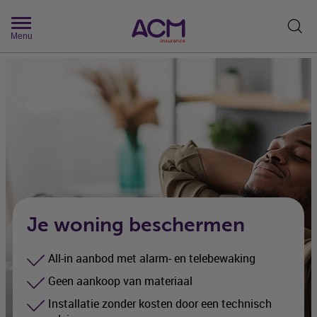
Zoek
Menu
Je woning beschermen
All-in aanbod met alarm- en telebewaking
Geen aankoop van materiaal
Installatie zonder kosten door een technisch