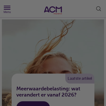
Zoek
Menu
Laatste artikel
Meerwaardebelasting: wat
verandert er vanaf 2026?