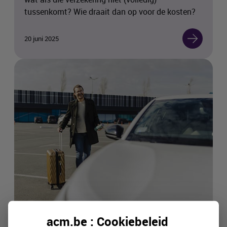
tussenkomt? Wie draait dan op voor de kosten?
20 juni 2025
acm.be : Cookiebeleid