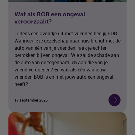
Wat als
BOB
een ongeval
veroorzaakt?
Tijdens een avondje uit met vrienden ben jij
BOB
.
Wanneer je je gezelschap naar huis brengt met de
auto van één van je vrienden, raak je echter
betrokken bij een ongeval. Wie zal de schade aan
de auto van de tegenpartij en aan die van je
vriend vergoeden? En wat als één van jouw
vrienden
BOB
is en met jouw auto een ongeval
heeft?
17 september 2025