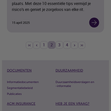
plaats. Met deze 10 essentiële tips vermijd je
risico’s en geniet je zorgeloos van elke rit.
15 april 2025
1
2
3
4
DOCUMENTEN
DUURZAAMHEID
Informatiedocumenten
Duurzaamheidsverslagen en
-informatie
Segmentatiebeleid
Publicaties
ACM
INSURANCE
HEB JE EEN VRAAG?