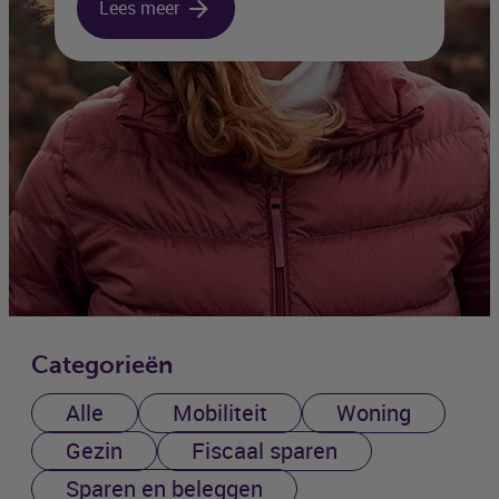
Lees meer
Categorieën
Alle
Mobiliteit
Woning
Gezin
Fiscaal sparen
Sparen en beleggen