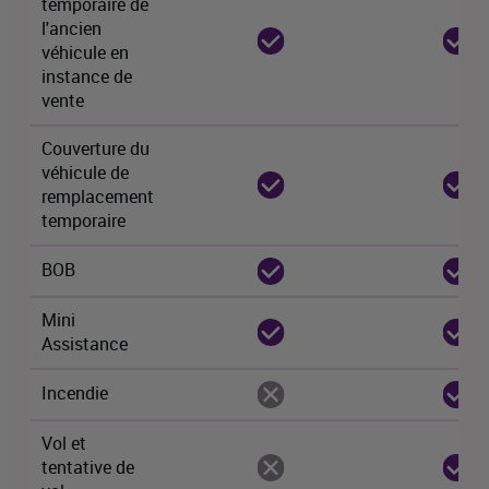
temporaire de
l'ancien
véhicule en
instance de
vente
Couverture du
véhicule de
remplacement
temporaire
BOB
Mini
Assistance
Incendie
Vol et
tentative de