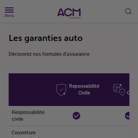
Rech
Menu
Les garanties auto
Découvrez nos formules d'assurance.
Reponsabilité
Mi
Civile
Omn
Responsabilité
civile
Couverture