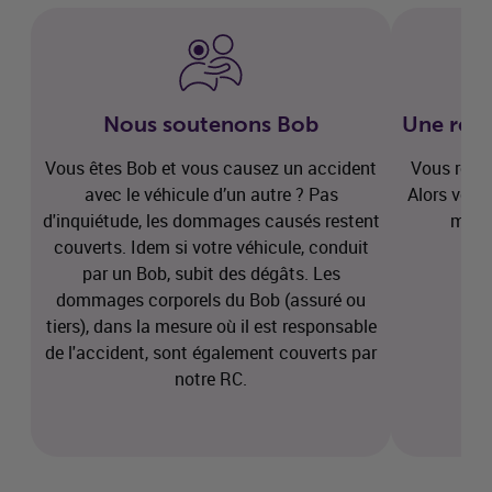
Nous soutenons Bob
Une rédu
Vous êtes Bob et vous causez un accident
Vous roul
avec le véhicule d’un autre ? Pas
Alors vous
d'inquiétude, les dommages causés restent
minim
couverts. Idem si votre véhicule, conduit
par un Bob, subit des dégâts. Les
dommages corporels du Bob (assuré ou
tiers), dans la mesure où il est responsable
de l'accident, sont également couverts par
notre RC.