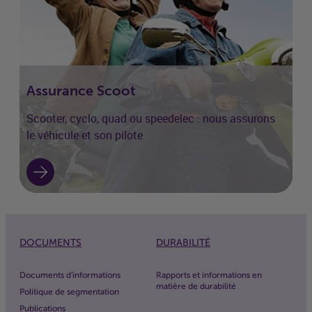
Assurance Scoot
Scooter, cyclo, quad ou speedelec : nous assurons
le véhicule et son pilote
DOCUMENTS
DURABILITÉ
Documents d'informations
Rapports et informations en
matière de durabilité
Politique de segmentation
Publications