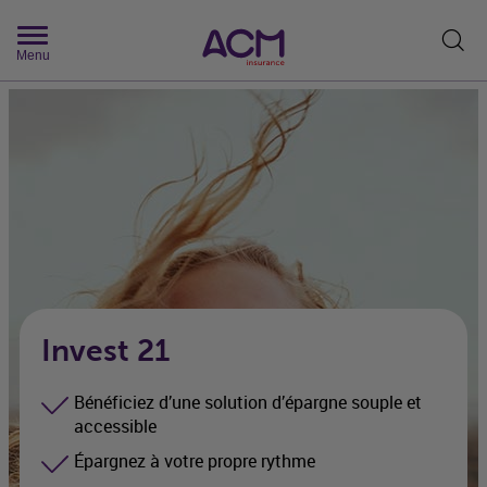
Rech
Menu
Invest 21
Bénéficiez d’une solution d’épargne souple et
accessible
Épargnez à votre propre rythme