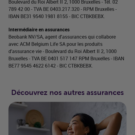
Boulevard du Roi Albert II 2, 1000 Bruxelles - Tél. 02
789 42 00 - TVA BE 0403.217.320 - RPM Bruxelles -
IBAN BE31 9540 1981 8155 - BIC CTBKBEBX.
Intermédiaire en assurances
Beobank NV/SA, agent d'assurances qui collabore
avec ACM Belgium Life SA pour les produits
d’assurance vie - Boulevard du Roi Albert II 2, 1000
Bruxelles - TVA BE 0401 517 147 RPM Bruxelles - IBAN
BE77 9545 4622 6142 - BIC CTBKBEBX.
Découvrez nos autres assurances