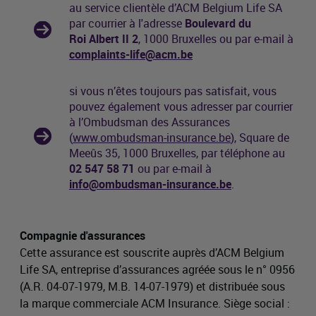
au service clientèle d’
ACM
Belgium Life SA
par courrier à l'adresse
Boulevard du
Roi Albert II 2
, 1000 Bruxelles ou par e-mail à
complaints-life@acm.be
si vous n’êtes toujours pas satisfait, vous
pouvez également vous adresser par courrier
à l’Ombudsman des Assurances
(
www.ombudsman-insurance.be
), Square de
Meeûs 35, 1000 Bruxelles, par téléphone au
02 547 58 71
ou par e-mail à
info@ombudsman-insurance.be
.
Compagnie d'assurances
Cette assurance est souscrite auprès d’ACM Belgium
Life SA, entreprise d’assurances agréée sous le n° 0956
(A.R. 04-07-1979, M.B. 14-07-1979) et distribuée sous
la marque commerciale ACM Insurance. Siège social :