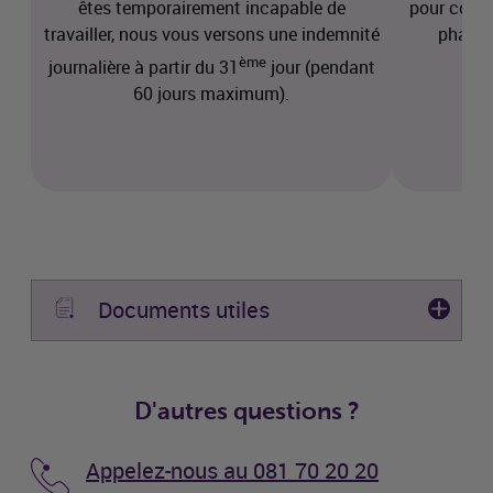
êtes temporairement incapable de
pour couvr
travailler, nous vous versons une indemnité
pharma
ème
journalière à partir du 31
jour (pendant
60 jours maximum).
Documents utiles
D'autres questions ?
Appelez-nous au 081 70 20 20