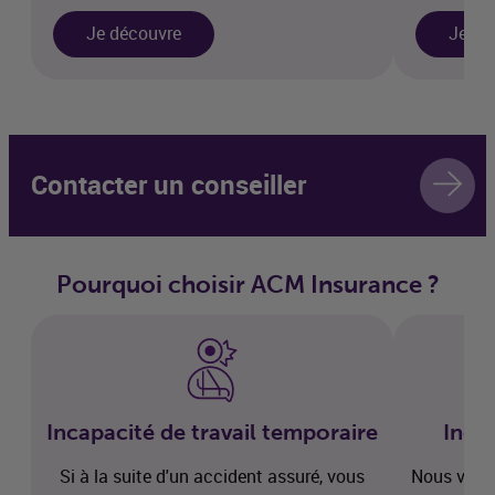
Je découvre
Je dé
Contacter un conseiller
Pourquoi choisir
ACM
Insurance
?
Incapacité de travail temporaire
Indem
Si à la suite d'un accident assuré, vous
Nous vous 