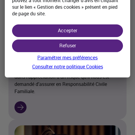
pouvez à tout moment changer d’avis en cliquant
sur le lien « Gestion des cookies » présent en pied
de page du site.
Accepter
Refuser
Responsabilité Civile Familiale
Paramétrer mes préférences
Consulter notre politique
Cookies
Critères de segmentation qui sont pris en compte
dans l’appréciation d’un risque qu’il nous est
demandé d’assurer en Responsabilité Civile
Familiale.