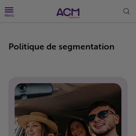
Rech
Menu
Politique de segmentation