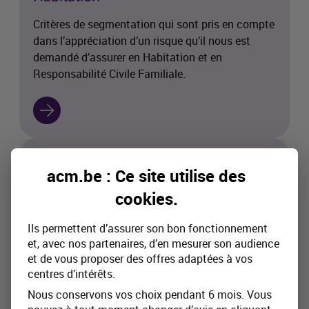
Critères de segmentation qui sont pris en compte
dans l’appréciation d’un risque qu’il nous est
demandé d’assurer en Habitation et en
Responsabilité Civile Familiale.
acm.be : Ce site utilise des
cookies
.
Ils permettent d’assurer son bon fonctionnement
et, avec nos partenaires, d’en mesurer son audience
et de vous proposer des offres adaptées à vos
centres d’intérêts.
Nous conservons vos choix pendant 6 mois. Vous