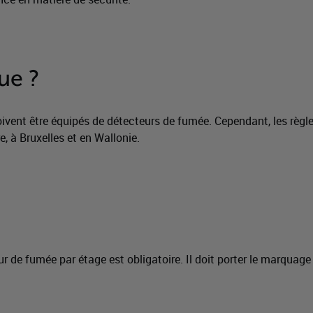
que ?
vent être équipés de détecteurs de fumée. Cependant, les règles
, à Bruxelles et en Wallonie.
 de fumée par étage est obligatoire. Il doit porter le marqua