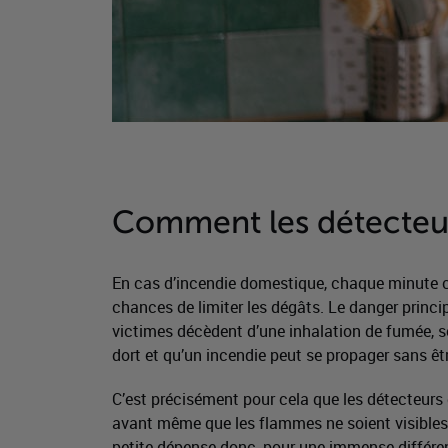
Comment les détecteur
En cas d’incendie domestique, chaque minute com
chances de limiter les dégâts. Le danger princ
victimes décèdent d’une inhalation de fumée, so
dort et qu’un incendie peut se propager sans êt
C’est précisément pour cela que les détecteurs 
avant même que les flammes ne soient visibles.
petite dépense donc, pour une immense différe