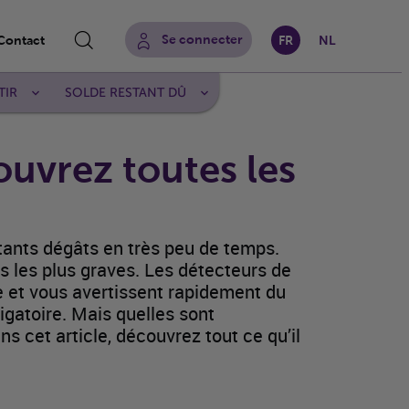
Se connecter
Contact
FR
NL
Rechercher sur le site
TIR
SOLDE RESTANT DÛ
ouvrez toutes les
tants dégâts en très peu de temps.
s les plus graves. Les détecteurs de
ée et vous avertissent rapidement du
ligatoire. Mais quelles sont
s cet article, découvrez tout ce qu’il