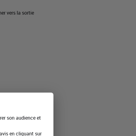
r vers la sortie
rer son audience et
lusieurs niveaux.
vis en cliquant sur