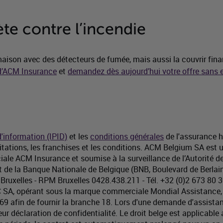
te contre l’incendie
aison avec des détecteurs de fumée, mais aussi la couvrir fina
 d’ACM Insurance
et
demandez dès aujourd’hui votre offre sans
information (IPID)
et les
conditions générales
de l'assurance 
mitations, les franchises et les conditions. ACM Belgium SA es
le ACM Insurance et soumise à la surveillance de l’Autorité d
t de la Banque Nationale de Belgique (BNB, Boulevard de Berla
000 Bruxelles - RPM Bruxelles 0428.438.211 - Tél. +32 (0)2 673
 SA, opérant sous la marque commerciale Mondial Assistance, B
69 afin de fournir la branche 18. Lors d'une demande d'assistan
r déclaration de confidentialité. Le droit belge est applicable