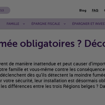
Blog
FAQ
ELS
FAMILLE
ÉPARGNE FISCALE
ÉPARGNER ET INVES
mée obligatoires ? Déc
ent de manière inattendue et peut causer d’impor
 votre famille et vous-même contre les conséquence
se déclenchent dès qu’ils détectent la moindre fum
r votre sécurité, leur installation est désormais ob
les différences entre les trois Régions belges ? Dan