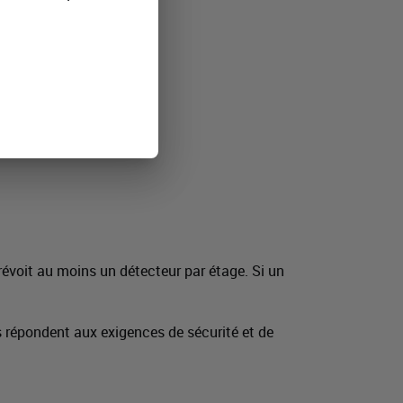
évoit au moins un détecteur par étage. Si un
s répondent aux exigences de sécurité et de