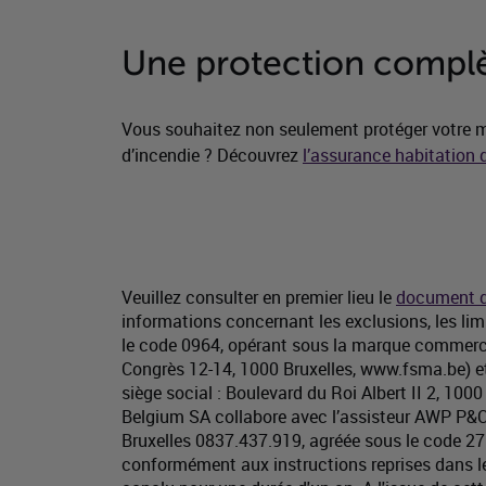
Une protection complè
Vous souhaitez non seulement protéger votre m
d’incendie ? Découvrez
l’assurance habitation
Veuillez consulter en premier lieu le
document d'
informations concernant les exclusions, les li
le code 0964, opérant sous la marque commercia
Congrès 12-14, 1000 Bruxelles, www.fsma.be) e
siège social : Boulevard du Roi Albert II 2, 1
Belgium SA collabore avec l’assisteur AWP P&C
Bruxelles 0837.437.919, agréée sous le code 27
conformément aux instructions reprises dans leu