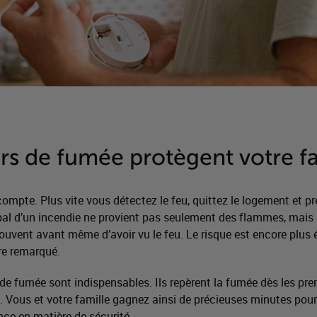
s de fumée protègent votre fa
pte. Plus vite vous détectez le feu, quittez le logement et pr
ipal d’un incendie ne provient pas seulement des flammes, mais
uvent avant même d’avoir vu le feu. Le risque est encore plus é
re remarqué.
de fumée sont indispensables. Ils repèrent la fumée dès les pre
 Vous et votre famille gagnez ainsi de précieuses minutes pour 
nce en matière de sécurité.