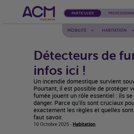
PARTICULIER
PROFESSIONN
MOBILITÉ
HABITATION
Détecteurs de fu
infos ici !
Un incendie domestique survient souv
Pourtant, il est possible de protéger
fumée jouent un rôle essentiel : ils 
danger. Parce qu’ils sont cruciaux pou
exactement les règles et quelles sont 
faut savoir.
10 Octobre 2025
-
Habitation