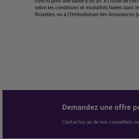
conclu pour une durée d'un an. A l'issue de cet
selon les conditions et modalités fixées dans l
Bruxelles, ou à l’Ombudsman des Assurances 
Demandez une offre po
Contactez un de nos conseillers o