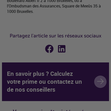
Boulevard Albert II 2 à 1000 Bruxelles, ou à
l’Ombudsman des Assurances, Square de Meeûs 35 à
1000 Bruxelles.
Partagez l'article sur les réseaux sociaux
Partager sur
Partager sur
Facebook
Linkedin
En savoir plus ? Calculez
votre prime ou contactez un
de nos conseillers