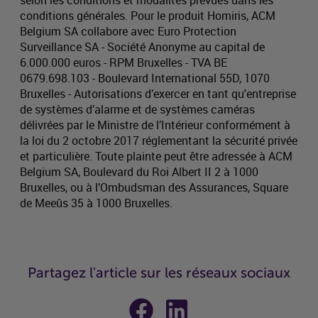
selon les conditions et modalités prévues dans les
conditions générales. Pour le produit Homiris, ACM
Belgium SA collabore avec Euro Protection
Surveillance SA - Société Anonyme au capital de
6.000.000 euros - RPM Bruxelles - TVA BE
0679.698.103 - Boulevard International 55D, 1070
Bruxelles - Autorisations d’exercer en tant qu'entreprise
de systèmes d’alarme et de systèmes caméras
délivrées par le Ministre de l’Intérieur conformément à
la loi du 2 octobre 2017 réglementant la sécurité privée
et particulière. Toute plainte peut être adressée à ACM
Belgium SA, Boulevard du Roi Albert II 2 à 1000
Bruxelles, ou à l’Ombudsman des Assurances, Square
de Meeûs 35 à 1000 Bruxelles.
Partagez l'article sur les réseaux sociaux
Partager sur
Partager sur
Facebook
Linkedin