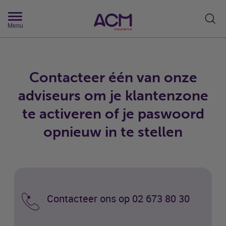
Zoek
Menu
Contacteer één van onze
adviseurs om je klantenzone
te activeren of je paswoord
opnieuw in te stellen
Contacteer ons op 02 673 80 30