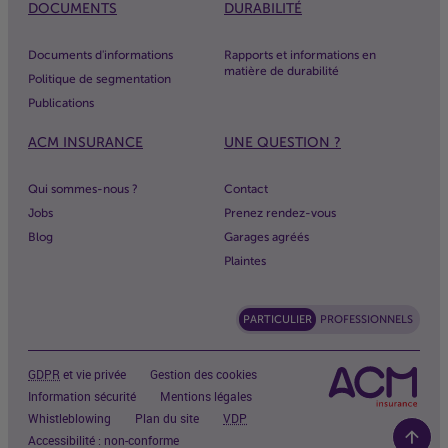
DOCUMENTS
DURABILITÉ
Documents d'informations
Rapports et informations en
matière de durabilité
Politique de segmentation
Publications
ACM
INSURANCE
UNE QUESTION ?
Qui sommes-nous ?
Contact
Jobs
Prenez rendez-vous
Blog
Garages agréés
Plaintes
PARTICULIER
PROFESSIONNELS
GDPR
et vie privée
Gestion des cookies
Information sécurité
Mentions légales
Whistleblowing
Plan du site
VDP
Accessibilité : non-conforme