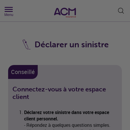
Rech
Menu
Déclarer un sinistre
Conseillé
Connectez-vous à votre espace
client
Déclarez votre sinistre dans votre espace
client personnel.
- Répondez à quelques questions simples.