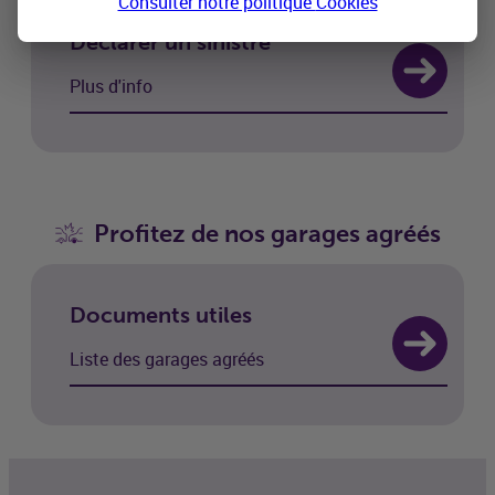
Consulter notre politique
Cookies
Déclarer un sinistre
Plus d'info
Profitez de nos garages agréés
Documents utiles
Liste des garages agréés